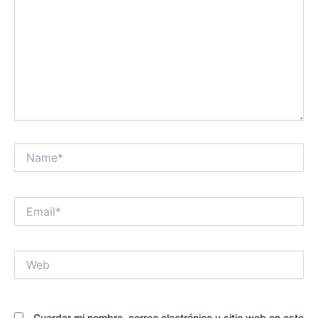
Name*
Email*
Web
Guardar mi nombre, correo electrónico y sitio web en este