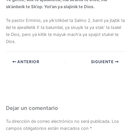
sk’anbeik te Sk’op. Yot’an ya slajinik te Dios.
Te pastor Erminio, ya yik’otikbel ta Salmo 2
, banti ya jtajtik ta
ilel te ajwaliletik li’ ta balumilal, ya skuyik ta ya stak’ ta tsalel
te Dios, pero ya kiltik te mayuk mach’a ya xpajot stukel te
Dios.
ANTERIOR
SIGUIENTE
Dejar un comentario
Tu dirección de correo electrónico no será publicada.
Los
campos obligatorios están marcados con
*