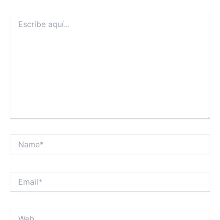
Escribe
aquí...
Name*
Email*
Web