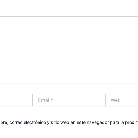
Email*
Web
re, correo electrónico y sitio web en este navegador para la próx