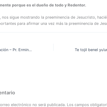
inente porque es el dueño de todo y Redentor.
o, nos sigue mostrando la preeminencia de Jesucristo, hac
ortantes para afirmar una vez más la preeminencia de Jesu
Ninguna condenación – Pr. Erminio Encinos
entario
orreo electrónico no será publicada.
Los campos obligator