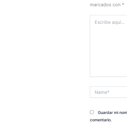
marcados con
*
Escribe
aquí...
Name*
Guardar mi nomb
comentario.