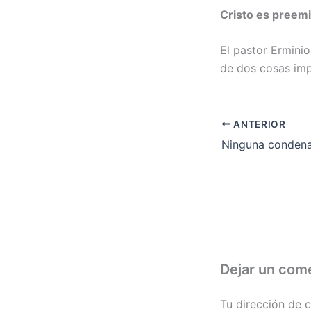
Cristo es preem
El pastor Ermini
de dos cosas imp
ANTERIOR
Dejar un com
Tu dirección de c