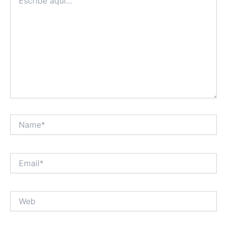
aquí...
Name*
Email*
Web