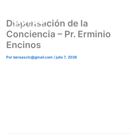
Ir
al
contenido
Dispensación de la
Conciencia – Pr. Erminio
Encinos
Por
bereasclc@gmail.com
/
julio 7, 2026