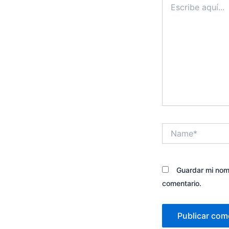
aquí...
Name*
Guardar mi nomb
comentario.