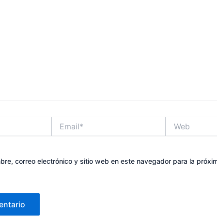
Email*
Web
re, correo electrónico y sitio web en este navegador para la próx