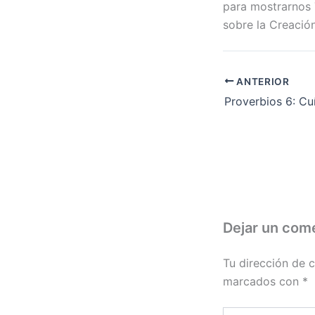
para mostrarnos 7
sobre la Creación
ANTERIOR
Dejar un com
Tu dirección de c
marcados con
*
Escribe