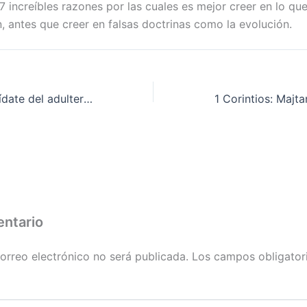
 increíbles razones por las cuales es mejor creer en lo que 
, antes que creer en falsas doctrinas como la evolución.
Proverbios 6: Cuídate del adulterio – Pr. Erminio Encinos
entario
orreo electrónico no será publicada.
Los campos obligator