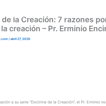
NOSOTROS
DOCTRINAS
PREDICA
 de la Creación: 7 razones po
 la creación – Pr. Erminio Enc
l.com
/
abril 27, 2026
ción a su serie “Doctrina de la Creación”, el Pr. Erminio nos