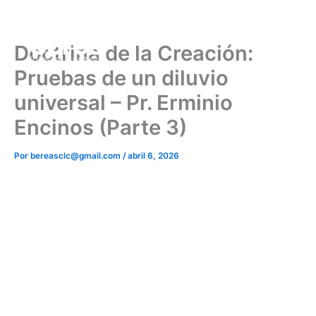
Ir
al
contenido
Doctrina de la Creación:
Pruebas de un diluvio
universal – Pr. Erminio
Encinos (Parte 3)
Por
bereasclc@gmail.com
/
abril 6, 2026