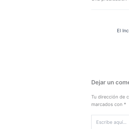
Dejar un com
Tu dirección de c
marcados con
*
Escribe
aquí...