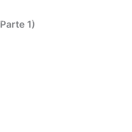
CIONES
RADIO BEREA
CONTACTO
Parte 1)