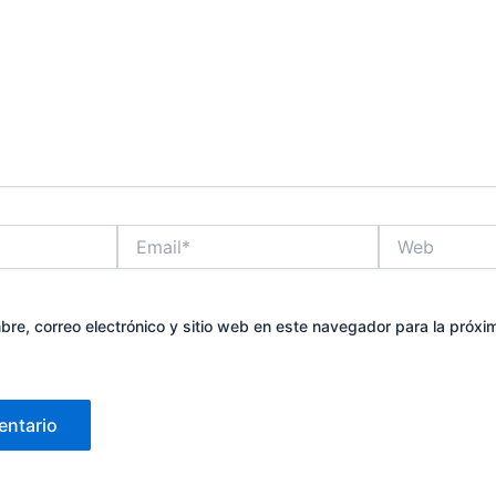
Email*
Web
re, correo electrónico y sitio web en este navegador para la próx