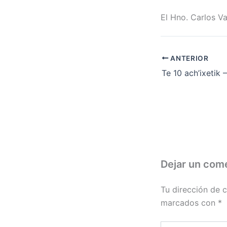
El Hno. Carlos V
ANTERIOR
Dejar un com
Tu dirección de c
marcados con
*
Escribe