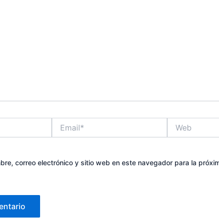
Email*
Web
re, correo electrónico y sitio web en este navegador para la próx