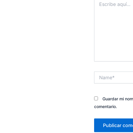
aquí...
Name*
Guardar mi nomb
comentario.