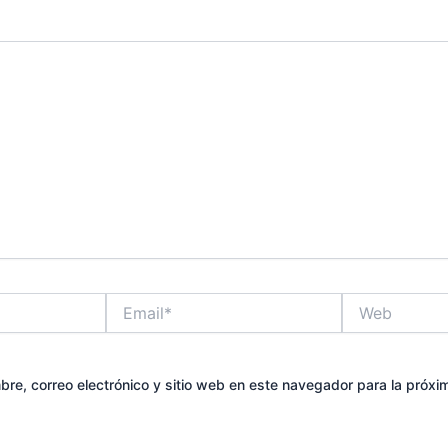
Email*
Web
re, correo electrónico y sitio web en este navegador para la próx