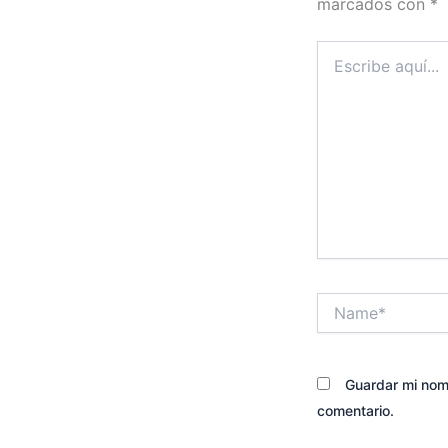
marcados con
*
Escribe
aquí...
Name*
Guardar mi nomb
comentario.