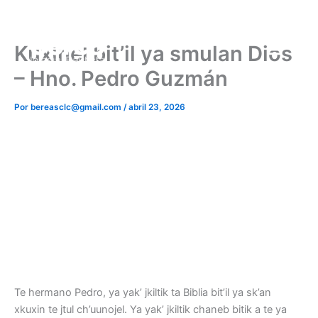
Ir
al
contenido
Kuxinel bit’il ya smulan Dios
– Hno. Pedro Guzmán
Por
bereasclc@gmail.com
/
abril 23, 2026
Te hermano Pedro, ya yak’ jkiltik ta Biblia bit’il ya sk’an
xkuxin te jtul ch’uunojel. Ya yak’ jkiltik chaneb bitik a te ya