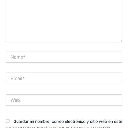
Name*
Email*
Web
Guardar mi nombre, correo electrónico y sitio web en este