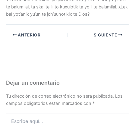
te balumilal, ta skaj te li’ to kuxulotik ta yolil te balumilal. ¿Lek
bal yot’anik yu’un te jch’uunotikix te Dios?
ANTERIOR
SIGUIENTE
Dejar un comentario
Tu dirección de correo electrónico no será publicada.
Los
campos obligatorios están marcados con
*
Escribe
aquí...