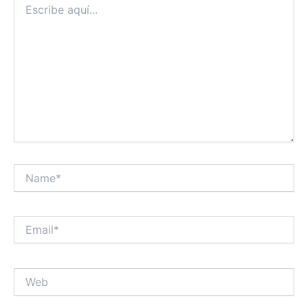
aquí...
Name*
Email*
Web