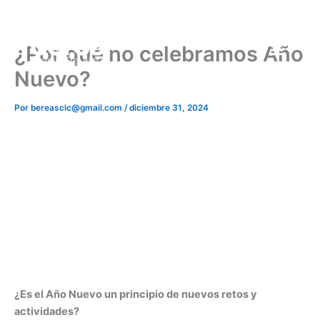
Ir
al
contenido
¿Por qué no celebramos Año
Nuevo?
Por
bereasclc@gmail.com
/
diciembre 31, 2024
¿Es el Año Nuevo un principio de nuevos retos y
actividades?