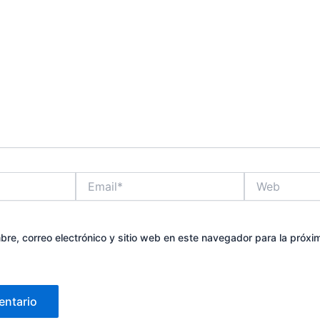
Email*
Web
re, correo electrónico y sitio web en este navegador para la próx