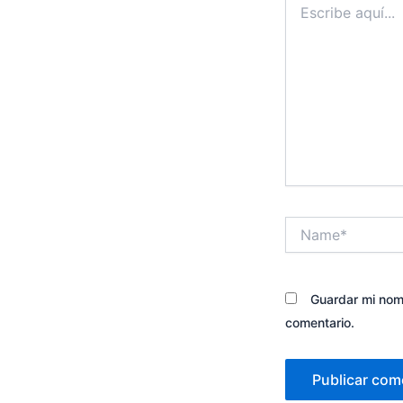
aquí...
Name*
Guardar mi nomb
comentario.