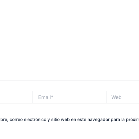
Email*
Web
re, correo electrónico y sitio web en este navegador para la próx