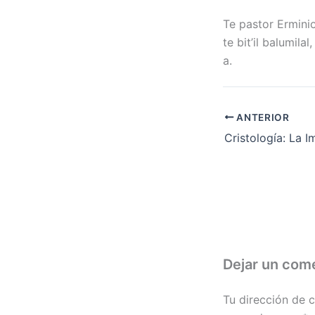
Te pastor Erminio,
te bit’il balumilal
a.
ANTERIOR
Dejar un com
Tu dirección de c