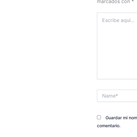
marcados con
*
Escribe
aquí...
Name*
Guardar mi nomb
comentario.