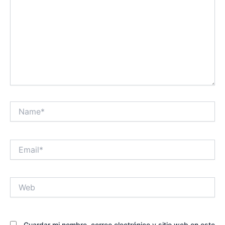
Name*
Email*
Web
Guardar mi nombre, correo electrónico y sitio web en este